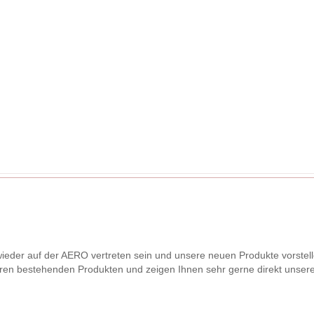
l wieder auf der AERO vertreten sein und unsere neuen Produkte vorst
eren bestehenden Produkten und zeigen Ihnen sehr gerne direkt unse