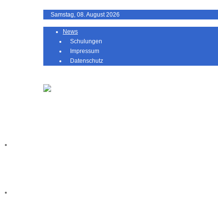
Samstag, 08. August 2026
News
Schulungen
Impressum
Datenschutz
Home
ameavia
cloud