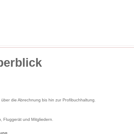
erblick
über die Abrechnung bis hin zur Profibuchhaltung.
, Fluggerät und Mitgliedern.
lung