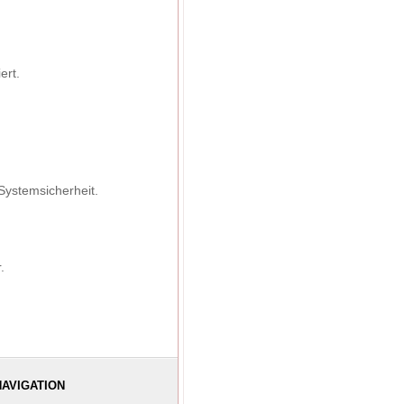
ert.
Systemsicherheit.
.
NAVIGATION