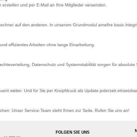
erstellen und per E-Mail an Ihre Mitglieder versenden.
echner auf den anderen. In unserem Grundmodul amefire basic integri
 und effizientes Arbeiten ohne lange Einarbeitung.
chteverteilung, Datenschutz und Systemstabilität sorgen für absolute 
nt weiter. Und für Sie per Knopfdruck als Update jederzeit einsetzbar
chen: Unser Service-Team steht Ihnen zur Seite. Rufen Sie uns an!
FOLGEN SIE UNS