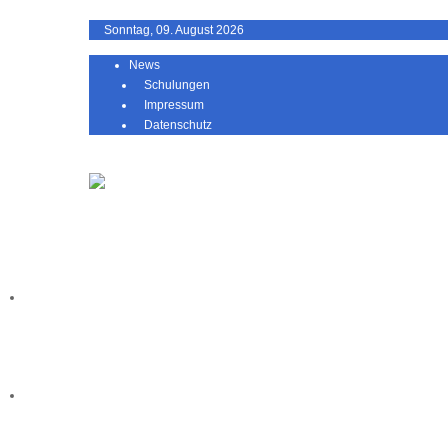
Sonntag, 09. August 2026
News
Schulungen
Impressum
Datenschutz
Home
ameavia
cloud