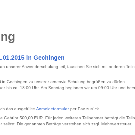
ung
1.01.2015 in Gechingen
an unserer Anwenderschulung teil, tauschen Sie sich mit anderen Tei
5
in Gechingen zu unserer ameavia Schulung begrüßen zu dürfen.
uer bis ca. 18:00 Uhr. Am Sonntag beginnen wir um 09:00 Uhr und bee
ach das ausgefüllte
Anmeldeformular
per Fax zurück.
die Gebühr 500,00 EUR. Für jeden weiteren Teilnehmer beträgt die Te
er selbst. Die genannten Beträge verstehen sich zzgl. Mehrwertsteuer.