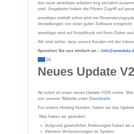
das neue amedispo arbeiten eng verzahnt zusammen.
sind. Umgekehrt haben die Piloten Zugriff auf per
amedispo enthält schon jetzt ein Reservierungsyst
Vorstellungen von einer guten Software entspricht.
amedispo wird auf Knopfdruck mit Ihren Daten aus
Wir sind sicher, dass unsere Kunden mit der Inte
Sprechen Sie uns einfach an –
info@amedata.
Aug
05
Neues Update V2
Ab sofort ist unser neues Update V250 online. Wi
von unserer Website unter
Downloads
.
Für unsere Hosting Kunden, haben wir das Update 
Was haben wir geändert:
Aufgrund gesetzlicher Änderungen haben wir u
Kleinere Verbesserungen im System.