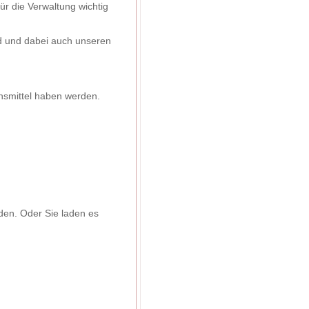
ür die Verwaltung wichtig
rd und dabei auch unseren
nsmittel haben werden.
den. Oder Sie laden es