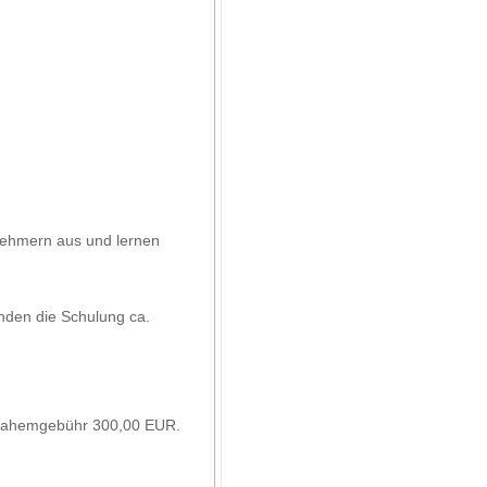
lnehmern aus und lernen
nden die Schulung ca.
ilnahemgebühr 300,00 EUR.