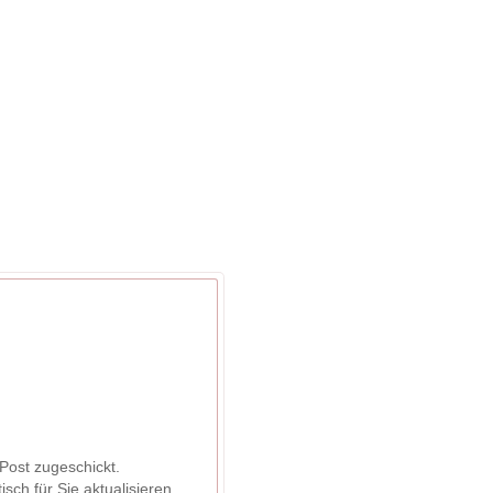
Module
Funktionen
Preise
Post zugeschickt.
ch für Sie aktualisieren.