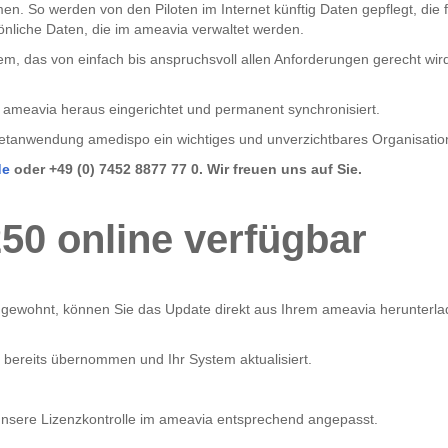
 So werden von den Piloten im Internet künftig Daten gepflegt, die f
sönliche Daten, die im ameavia verwaltet werden.
em, das von einfach bis anspruchsvoll allen Anforderungen gerecht wi
 ameavia heraus eingerichtet und permanent synchronisiert.
rnetanwendung amedispo ein wichtiges und unverzichtbares Organisatio
de
oder +49 (0) 7452 8877 77 0. Wir freuen uns auf Sie.
50 online verfügbar
e gewohnt, können Sie das Update direkt aus Ihrem ameavia herunterla
bereits übernommen und Ihr System aktualisiert.
nsere Lizenzkontrolle im ameavia entsprechend angepasst.