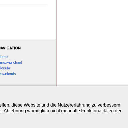
NAVIGATION
Home
meavia cloud
odule
ownloads
helfen, diese Website und die Nutzererfahrung zu verbessern
er Ablehnung womöglich nicht mehr alle Funktionalitäten der