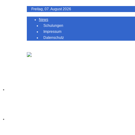
Freitag, 07. August 2026
News
Schulungen
Impressum
Datenschutz
Home
ameavia
cloud